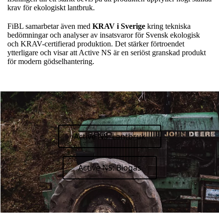
krav för ekologiskt lantbruk.
FiBL samarbetar även med
KRAV i Sverige
kring tekniska
bedömningar och analyser av insatsvaror för Svensk ekologisk
och KRAV-certifierad produktion. Det stärker förtroendet
ytterligare och visar att Active NS är en seriöst granskad produkt
för modern gödselhantering.
Active NS: Lantbruk
Active NS: Biogas