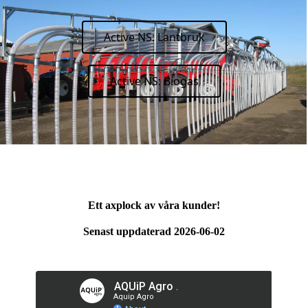
Active NS: Lantbruk
Active NS: Biogas
Ett axplock av våra kunder!
Senast uppdaterad 2026-06-02