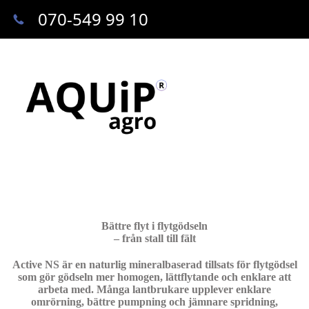
070-549 99 10
Bättre flyt i flytgödseln
– från stall till fält
Active NS är en naturlig mineralbaserad tillsats för flytgödsel
som gör gödseln mer homogen, lättflytande och enklare att
arbeta med. Många lantbrukare upplever enklare
omrörning, bättre pumpning och jämnare spridning,