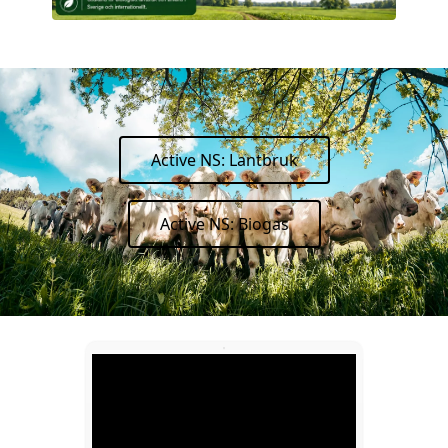
Active NS: Lantbruk
Active NS: Biogas