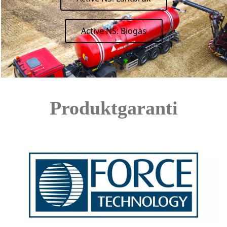
Active NS: Biogas
Produktgaranti