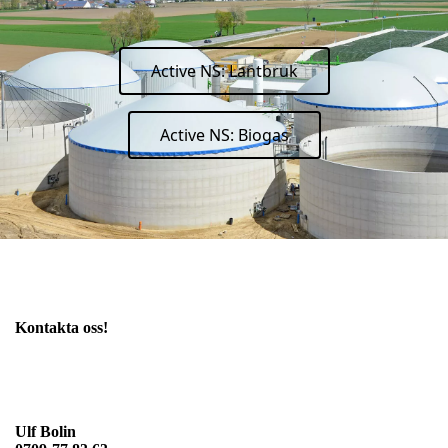
Active NS: Lantbruk
Active NS: Biogas
Kontakta oss!
Ulf Bolin