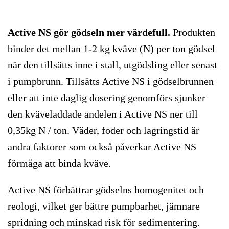
Active NS gör gödseln mer värdefull.
Produkten
binder det mellan 1-2 kg kväve (N) per ton gödsel
när den tillsätts inne i stall, utgödsling eller senast
i pumpbrunn. Tillsätts Active NS i gödselbrunnen
eller att inte daglig dosering genomförs sjunker
den kväveladdade andelen i Active NS ner till
0,35kg N / ton. Väder, foder och lagringstid är
andra faktorer som också påverkar Active NS
förmåga att binda kväve.
Active NS förbättrar gödselns homogenitet och
reologi, vilket ger bättre pumpbarhet, jämnare
spridning och minskad risk för sedimentering.