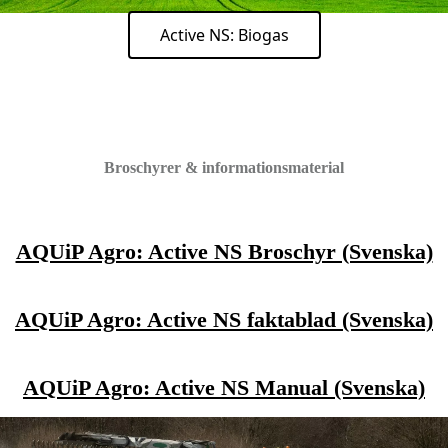
Active NS: Biogas
Broschyrer & informationsmaterial
AQUiP Agro: Active NS Broschyr (Svenska)
AQUiP Agro: Active NS faktablad (Svenska)
AQUiP Agro: Active NS Manual (Svenska)