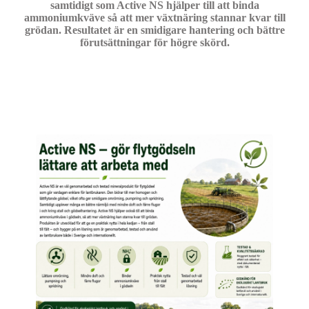
samtidigt som Active NS hjälper till att binda
ammoniumkväve så att mer växtnäring stannar kvar till
grödan. Resultatet är en smidigare hantering och bättre
förutsättningar för högre skörd.