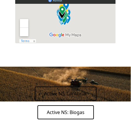
Active NS: Lantbruk
Active NS: Biogas