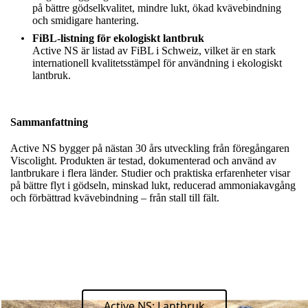
på bättre gödselkvalitet, mindre lukt, ökad kvävebindning
och smidigare hantering.
FiBL-listning för ekologiskt lantbruk
Active NS är listad av FiBL i Schweiz, vilket är en stark
internationell kvalitetsstämpel för användning i ekologiskt
lantbruk.
Sammanfattning
Active NS bygger på nästan 30 års utveckling från föregångaren
Viscolight. Produkten är testad, dokumenterad och använd av
lantbrukare i flera länder. Studier och praktiska erfarenheter visar
på bättre flyt i gödseln, minskad lukt, reducerad ammoniakavgång
och förbättrad kvävebindning – från stall till fält.
Active NS: Lantbruk