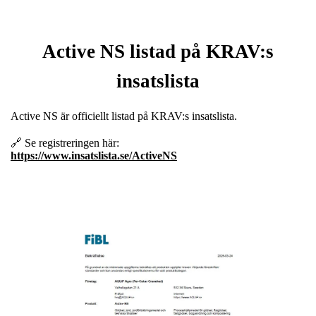
Active NS listad på KRAV:s
insatslista
Active NS är officiellt listad på KRAV:s insatslista.
🔗 Se registreringen här:
https://www.insatslista.se/ActiveNS