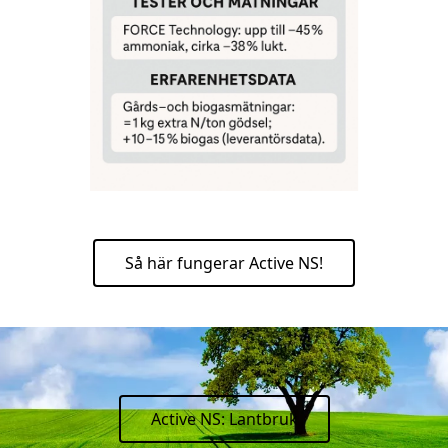
Så här fungerar Active NS!
Active NS: Lantbruk