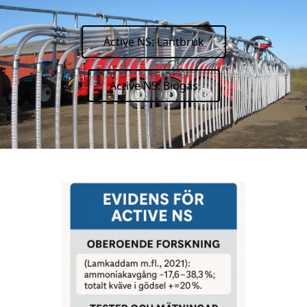
Active NS: Lantbruk
Active NS: Biogas