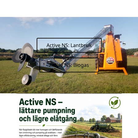
Active NS: Lantbruk
Active NS: Biogas