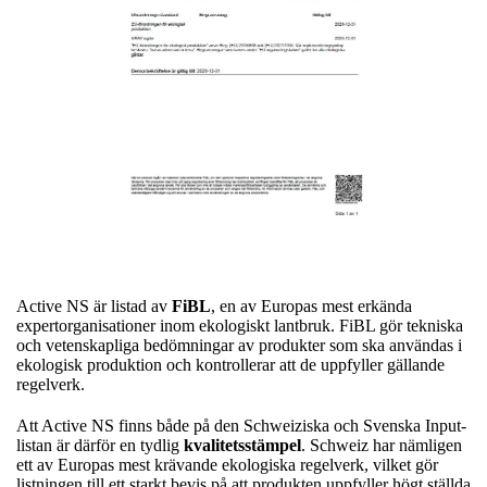
Active NS är listad av
FiBL
, en av Europas mest erkända
expertorganisationer inom ekologiskt lantbruk. FiBL gör tekniska
och vetenskapliga bedömningar av produkter som ska användas i
ekologisk produktion och kontrollerar att de uppfyller gällande
regelverk.
Att Active NS finns både på den Schweiziska och Svenska Input-
listan är därför en tydlig
kvalitetsstämpel
. Schweiz har nämligen
ett av Europas mest krävande ekologiska regelverk, vilket gör
listningen till ett starkt bevis på att produkten uppfyller högt ställda