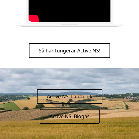
Så här fungerar Active NS!
Active NS: Lantbruk
Active NS: Biogas