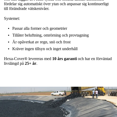
fördelar sig automatiskt över ytan och anpassar sig kontinuerligt
till förändrade vätskenivåer.
Systemet:
Passar alla former och geometrier
Tillåter beluftning, omrörning och provtagning
Är opåverkat av regn, snö och frost
Kräver ingen tillsyn och inget underhåll
Hexa-Cover® levereras med
10 års garanti
och har en förväntad
livslängd på
25+ år
.