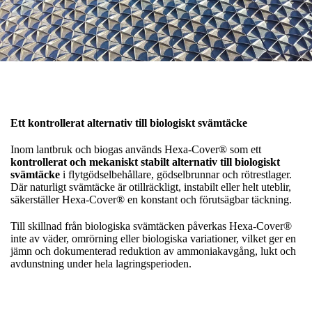
Ett kontrollerat alternativ till biologiskt svämtäcke
Inom lantbruk och biogas används Hexa-Cover® som ett
kontrollerat och mekaniskt stabilt alternativ till biologiskt
svämtäcke
i flytgödselbehållare, gödselbrunnar och rötrestlager.
Där naturligt svämtäcke är otillräckligt, instabilt eller helt uteblir,
säkerställer Hexa-Cover® en konstant och förutsägbar täckning.
Till skillnad från biologiska svämtäcken påverkas Hexa-Cover®
inte av väder, omrörning eller biologiska variationer, vilket ger en
jämn och dokumenterad reduktion av ammoniakavgång, lukt och
avdunstning under hela lagringsperioden.