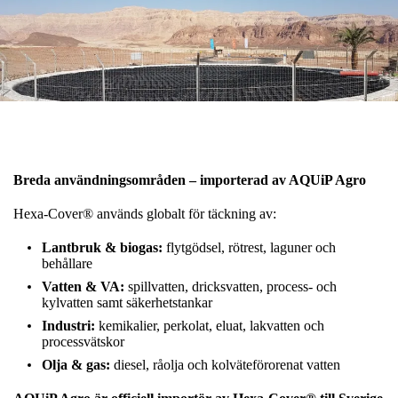
Breda användningsområden – importerad av AQUiP Agro
Hexa-Cover® används globalt för täckning av:
Lantbruk & biogas:
flytgödsel, rötrest, laguner och
behållare
Vatten & VA:
spillvatten, dricksvatten, process- och
kylvatten samt säkerhetstankar
Industri:
kemikalier, perkolat, eluat, lakvatten och
processvätskor
Olja & gas:
diesel, råolja och kolväteförorenat vatten