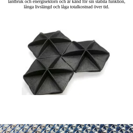
lantbruk och energisektorn och är känd för sin stabila funktion,
långa livslängd och låga totalkostnad över tid.