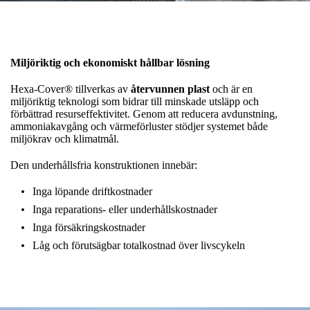
Miljöriktig och ekonomiskt hållbar lösning
Hexa-Cover® tillverkas av
återvunnen plast
och är en
miljöriktig teknologi som bidrar till minskade utsläpp och
förbättrad resurseffektivitet. Genom att reducera avdunstning,
ammoniakavgång och värmeförluster stödjer systemet både
miljökrav och klimatmål.
Den underhållsfria konstruktionen innebär:
Inga löpande driftkostnader
Inga reparations- eller underhållskostnader
Inga försäkringskostnader
Låg och förutsägbar totalkostnad över livscykeln