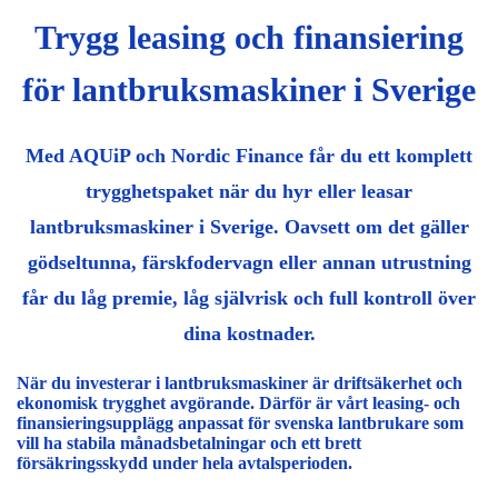
Trygg leasing och finansiering
för lantbruksmaskiner i Sverige
Med AQUiP och Nordic Finance får du ett komplett
trygghetspaket när du hyr eller leasar
lantbruksmaskiner i Sverige. Oavsett om det gäller
gödseltunna, färskfodervagn eller annan utrustning
får du låg premie, låg självrisk och full kontroll över
dina kostnader.
När du investerar i lantbruksmaskiner är driftsäkerhet och
ekonomisk trygghet avgörande. Därför är vårt leasing- och
finansieringsupplägg anpassat för svenska lantbrukare som
vill ha stabila månadsbetalningar och ett brett
försäkringsskydd under hela avtalsperioden.