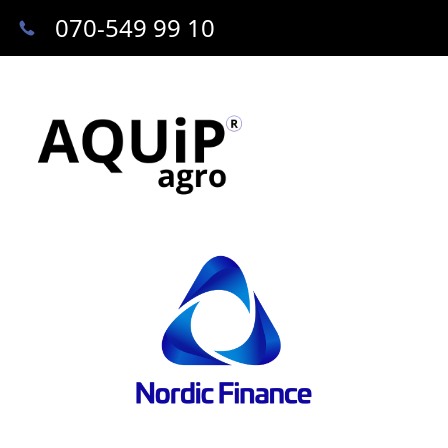
070-549 99 10