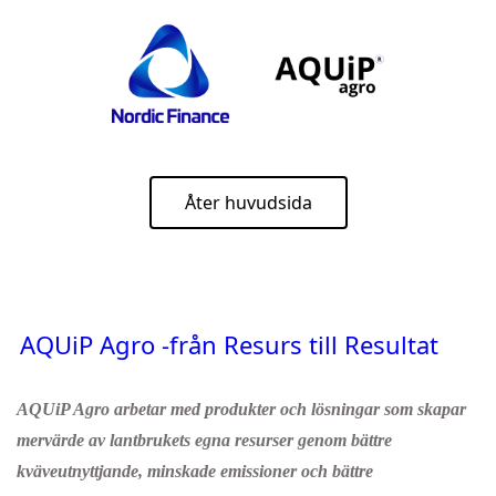
Åter huvudsida
AQUiP Agro -från Resurs till Resultat
AQUiP Agro arbetar med produkter och lösningar som skapar
mervärde av lantbrukets egna resurser genom bättre
kväveutnyttjande, minskade emissioner och bättre