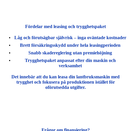
Fördelar med leasing och trygghetspaket
Låg och förutsägbar självrisk
– inga oväntade kostnader
Brett försäkringsskydd under hela leasingperioden
Snabb skadereglering utan premiehöjning
Trygghetspaket anpassat efter din maskin och
verksamhet
Det innebär att du kan leasa din lantbruksmaskin med
trygghet och fokusera på produktionen istället för
oförutsedda utgifter.
Frågor om finansiering?