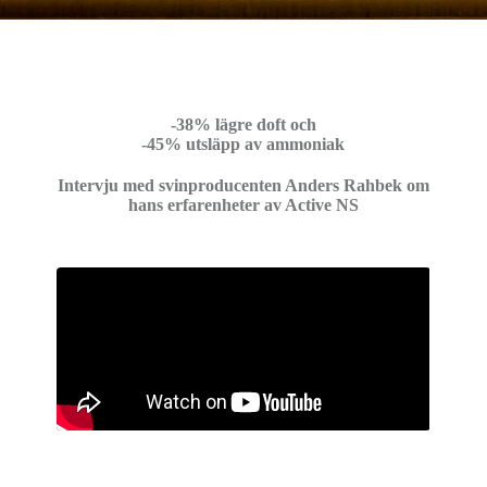
-38% lägre doft och
-45% utsläpp av ammoniak
Intervju med svinproducenten Anders Rahbek om
hans erfarenheter av Active NS