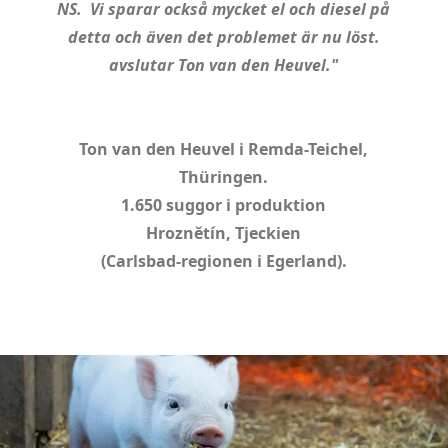
NS. Vi sparar också mycket el och diesel på
detta och även det problemet är nu löst.
avslutar Ton van den Heuvel."
Ton van den Heuvel i Remda-Teichel,
Thüringen.
1.650 suggor i produktion
Hroznětín, Tjeckien
(Carlsbad-regionen i Egerland).