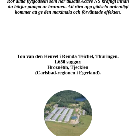
Rör alltid flytgödseln som har tillsatts Active NS kraftigt innan
du börjar pumpa ur brunnen. Att röra upp gödseln ordentligt
kommer att ge den maximala och förväntade effekten.
Ton van den Heuvel i Remda-Teichel, Thüringen.
1.650 suggor.
Hroznětín, Tjeckien
(Carlsbad-regionen i Egerland).