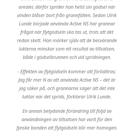
arealer, därför sprider han helst sin gödsel när
vinden blåser bort från grannfälten. Sedan Ulrik
Lunde började använda Active NS har grannar
frågat när flytgödseln ska tas ut, trots att det
redan skett. Han märker själv att de besvärande
lukterna minskar som ett resultat av tillsatsen,
både i gödselbrunnen och vid spridningen.
- Effekten av flytgödseln kommer att förbättras;
Jag får mer N av att använda Active NS – det är
jag säker på, och grannarna säger att det inte
luktar när det sprids, förklarar Ulrik Lunde
.
En annan betydande förändring till följd av
användningen av tillsatsen har varit för den
fynske bonden att flytgödseln blir mer homogen.