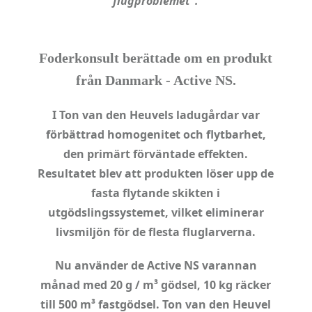
flugproblemet”.
Foderkonsult berättade om en produkt
från Danmark - Active NS.
I Ton van den Heuvels ladugårdar var
förbättrad homogenitet och flytbarhet,
den primärt förväntade effekten.
Resultatet blev att produkten löser upp de
fasta flytande skikten i
utgödslingssystemet, vilket eliminerar
livsmiljön för de flesta fluglarverna.
Nu använder de Active NS varannan
månad med 20 g / m³ gödsel, 10 kg räcker
till 500 m³ fastgödsel. Ton van den Heuvel