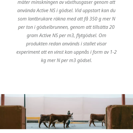
mäter minskningen av växthusgaser genom att
använda Active NS i gödsel. Vid uppstart kan du
som lantbrukare räkna med att få 350 g mer N
per ton i gödselbrunnen, genom att tillsätta 20
gram Active NS per m3, flytgödsel. Om
produkten redan används i stallet visar
experiment att en vinst kan uppnås i form av 1-2
kg mer N per m3 gödsel.