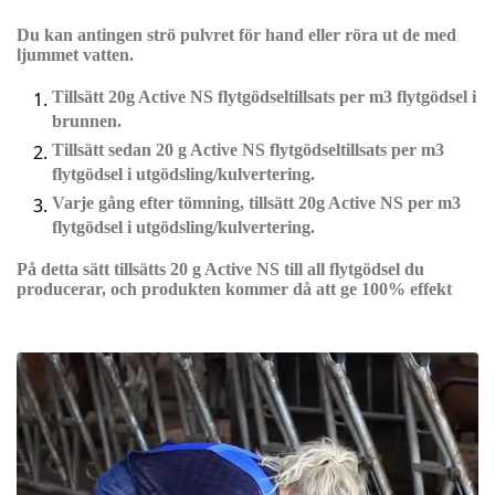
Du kan antingen strö pulvret för hand eller röra ut de med
ljummet vatten.
Tillsätt 20g Active NS flytgödseltillsats per m3 flytgödsel i
brunnen.
Tillsätt sedan 20 g Active NS flytgödseltillsats per m3
flytgödsel i utgödsling/kulvertering.
Varje gång efter tömning, tillsätt 20g Active NS per m3
flytgödsel i utgödsling/kulvertering.
På detta sätt tillsätts 20 g Active NS till all flytgödsel du
producerar, och produkten kommer då att ge 100% effekt