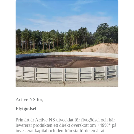
Active NS för;
Flytgödsel
Primärt är Active NS utvecklat för flytgödsel och här
levererar produkten ett direkt överskott om +49%* på
investerat kapital och den främsta fördelen är att