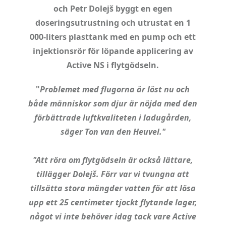
och Petr Dolejš byggt en egen
doseringsutrustning och utrustat en 1
000-liters plasttank med en pump och ett
injektionsrör för löpande applicering av
Active NS i flytgödseln.
"
Problemet med flugorna är löst nu och
både människor som djur är nöjda med den
förbättrade luftkvaliteten i ladugården,
säger Ton van den Heuvel."
"Att röra om flytgödseln är också lättare,
tillägger Dolejš. Förr var vi tvungna att
tillsätta stora mängder vatten för att lösa
upp ett 25 centimeter tjockt flytande lager,
något vi inte behöver idag tack vare Active