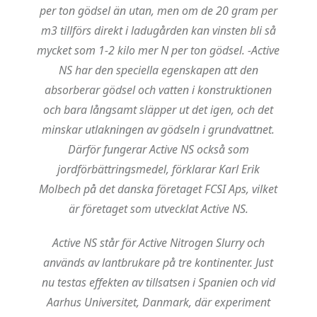
per ton gödsel än utan, men om de 20 gram per
m3 tillförs direkt i ladugården kan vinsten bli så
mycket som 1-2 kilo mer N per ton gödsel.
-Active
NS har den speciella egenskapen att den
absorberar gödsel och vatten i konstruktionen
och bara långsamt släpper ut det igen, och det
minskar utlakningen av gödseln i grundvattnet.
Därför fungerar Active NS också som
jordförbättringsmedel, förklarar Karl Erik
Molbech på det danska företaget FCSI Aps, vilket
är företaget som utvecklat Active NS.
Active NS står för Active Nitrogen Slurry och
används av lantbrukare på tre kontinenter. Just
nu testas effekten av tillsatsen i Spanien och vid
Aarhus Universitet, Danmark, där experiment