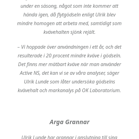
under en säsong, något som inte kommer att
hända igen, då flytgödseln enligt Ulrik blev
mindre homogen att arbeta med, samtidigt som
kvävehalten sjönk rejält.
– Vi hoppade över användningen i ett år, och det
resulterade i 20 procent mindre kväve i gödseln.
Det finns mer mätbart kväve när man använder
Active NS, det kan vi se av våra analyser, säger
Ulrik Lunde som låter undersöka gödselns
kvävehalt och markanalys på OK Laboratorium.
Arga Grannar
Ulrik Lunde har grannar i anslutning till sina