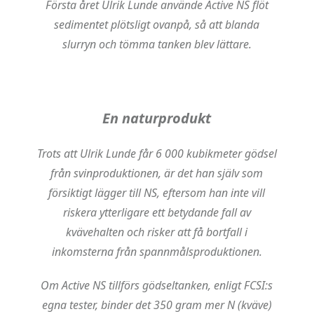
Första året Ulrik Lunde använde Active NS flöt
sedimentet plötsligt ovanpå, så att blanda
slurryn och tömma tanken blev lättare.
En naturprodukt
Trots att Ulrik Lunde får 6 000 kubikmeter gödsel
från svinproduktionen, är det han själv som
försiktigt lägger till NS, eftersom han inte vill
riskera ytterligare ett betydande fall av
kvävehalten och risker att få bortfall i
inkomsterna från spannmålsproduktionen.
Om Active NS tillförs gödseltanken, enligt FCSI:s
egna tester, binder det 350 gram mer N (kväve)