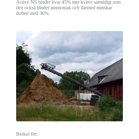
Active NS binder kvar 45% mer kväve samtidigt som
den också binder ammoniak och därmed minskar
doften med 36%.
Biokol för;