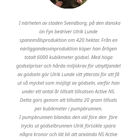
I närheten av staden Svendborg, på den danska
ön Fyn bedriver Ulrik Lunde
spannmålsproduktion om 420 hektar. Från en
närliggandesvinproduktion köper han årligen
totalt 6000 kubikmeter gödsel. Med höga
gödselpriser och hårda miljökrav för utnyttjandet
av gödseln gör Ulrik Lunde sitt yttersta för att få
ut så mycket som möjligt av gödseln, varför han
under ett antal år tillsatt tillsatsen Active NS.
Detta görs genom att tillsätta 20 gram tillsats
per kubikmeter i pumpbrunnen.
I pumpbrunnen blandas den väl före den före
trycks ut gödselbrunnen
Ulrik försökte spara
några kronor och lät bli att använda NS Active