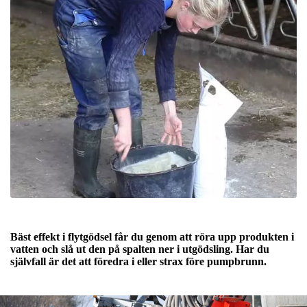
Bäst effekt i flytgödsel får du genom att röra upp produkten i
vatten och slå ut den på spalten ner i utgödsling. Har du
självfall är det att föredra i eller strax före pumpbrunn.