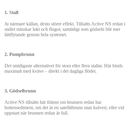
1. Stall
Ju närmare källan, desto större effekt. Tillsätts Active NS redan i
stallet minskar lukt och flugor, samtidigt som gödseln blir mer
lättflytande genom hela systemet.
2. Pumpbrunn
Det smidigaste alternativet för stora eller flera stallar. Här binds
maximalt med kväve – direkt i det dagliga flödet.
3. Gödselbrunn
Active NS tillsätts här främst om brunnen redan har
bottensediment, om det är en satellitbrunn utan kulvert, eller vid
uppstart när brunnen redan är full.