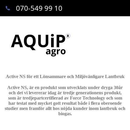
070-549 99 10
Active NS för ett Lönsammare och Miljövänligare Lantbruk
Active NS, är en produkt som utvecklats under dryga 30år
och det vi levererar idag är tredje generationens produkt,
som är tredjepartcertifierad av Force Technology och som
har testat med mycket gott resultat både i flera oberoende
studier men framför allt hos nöjda kunder inom lantbruk och
biogas.