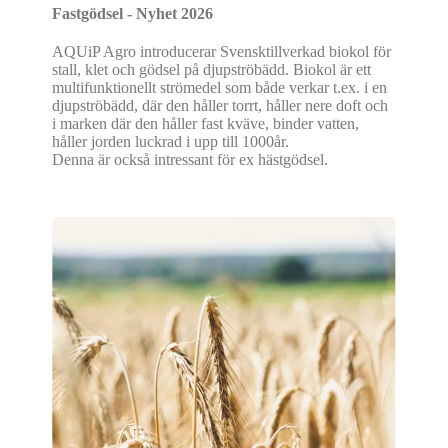
Fastgödsel - Nyhet 2026
AQUiP Agro introducerar Svensktillverkad biokol för
stall, klet och gödsel på djupströbädd. Biokol är ett
multifunktionellt strömedel som både verkar t.ex. i en
djupströbädd, där den håller torrt, håller nere doft och
i marken där den håller fast kväve, binder vatten,
håller jorden luckrad i upp till 1000år.
Denna är också intressant för ex hästgödsel.