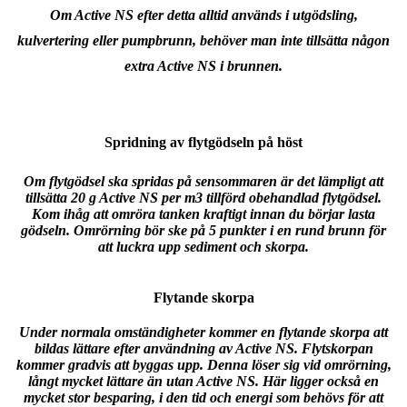
Om Active NS efter detta alltid används i utgödsling,
kulvertering eller pumpbrunn, behöver man inte tillsätta någon
extra Active NS i brunnen.
Spridning av flytgödseln på höst
Om flytgödsel ska spridas på sensommaren är det lämpligt att
tillsätta 20 g Active NS per m3 tillförd obehandlad flytgödsel.
Kom ihåg att omröra tanken kraftigt innan du börjar lasta
gödseln. Omrörning bör ske på 5 punkter i en rund brunn för
att luckra upp sediment och skorpa.
Flytande skorpa
Under normala omständigheter kommer en flytande skorpa att
bildas lättare efter användning av Active NS. Flytskorpan
kommer gradvis att byggas upp. Denna löser sig vid omrörning,
långt mycket lättare än utan Active NS. Här ligger också en
mycket stor besparing, i den tid och energi som behövs för att