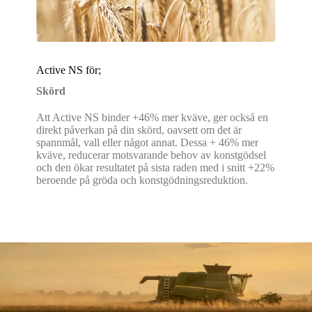
Active NS för;
Skörd
Att Active NS binder +46% mer kväve, ger också en
direkt påverkan på din skörd, oavsett om det är
spannmål, vall eller något annat. Dessa + 46% mer
kväve, reducerar motsvarande behov av konstgödsel
och den ökar resultatet på sista raden med i snitt +22%
beroende på gröda och konstgödningsreduktion.