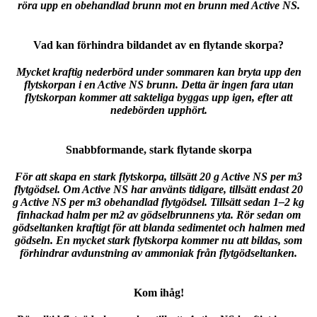
röra upp en obehandlad brunn mot en brunn med Active NS.
Vad kan förhindra bildandet av en flytande skorpa?
Mycket kraftig nederbörd under sommaren kan bryta upp den
flytskorpan i en Active NS brunn. Detta är ingen fara utan
flytskorpan kommer att sakteliga byggas upp igen, efter att
nedebörden upphört.
Snabbformande, stark flytande skorpa
För att skapa en stark flytskorpa, tillsätt 20 g Active NS per m3
flytgödsel. Om Active NS har använts tidigare, tillsätt endast 20
g Active NS per m3 obehandlad flytgödsel. Tillsätt sedan 1–2 kg
finhackad halm per m2 av gödselbrunnens yta. Rör sedan om
gödseltanken kraftigt för att blanda sedimentet och halmen med
gödseln. En mycket stark flytskorpa kommer nu att bildas, som
förhindrar avdunstning av ammoniak från flytgödseltanken.
Kom ihåg!