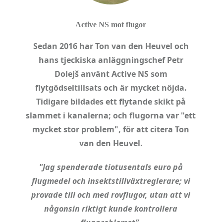
Active NS mot flugor
Sedan 2016 har Ton van den Heuvel och
hans tjeckiska anläggningschef Petr
Dolejš använt Active NS som
flytgödseltillsats och är mycket nöjda.
Tidigare bildades ett flytande skikt på
slammet i kanalerna; och flugorna var "ett
mycket stor problem", för att citera Ton
van den Heuvel.
"Jag spenderade tiotusentals euro på
flugmedel och insektstillväxtreglerare; vi
provade till och med rovflugor, utan att vi
någonsin riktigt kunde kontrollera