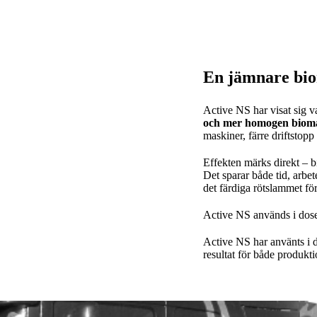
En jämnare biom
Active NS har visat sig v
och mer homogen biom
maskiner, färre driftstop
Effekten märks direkt – b
Det sparar både tid, arb
det färdiga rötslammet för
Active NS används i dos
Active NS har använts i
resultat för både produkti