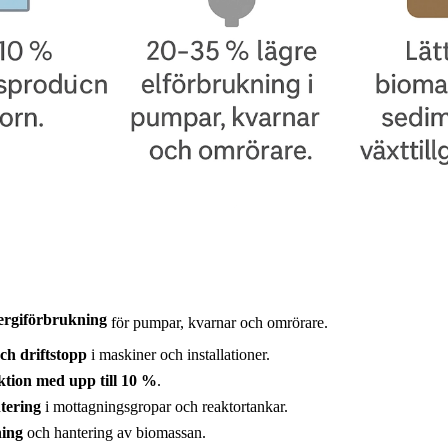
nergiförbrukning
för pumpar, kvarnar och omrörare.
ch driftstopp
i maskiner och installationer.
tion med upp till 10 %
.
tering
i mottagningsgropar och reaktortankar.
ing
och hantering av biomassan.