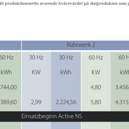
itt produktionsnetto avseende kvävevärdet på slutprodukten som