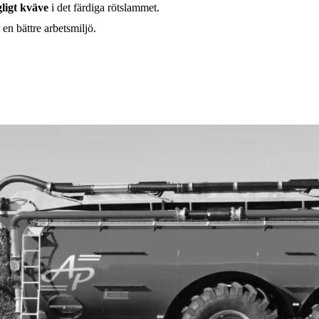
ligt kväve
i det färdiga rötslammet.
en bättre arbetsmiljö.