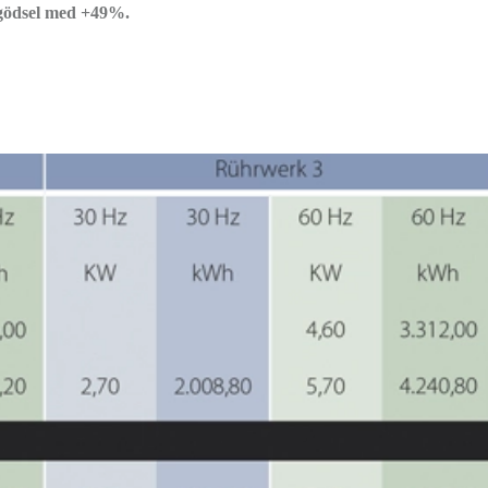
 gödsel med +49%.