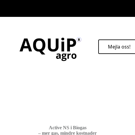
Mejla oss!
Active NS i Biogas
– mer gas, mindre kostnader